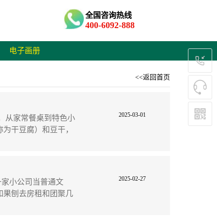
全国咨询热线
400-6092-888
电子画册
<<返回首页
2025-03-01
，从家常餐桌到特色小
称为干豆腐）和豆干，
2025-02-27
家小公司当普通文
如果刨去房租和团聚几