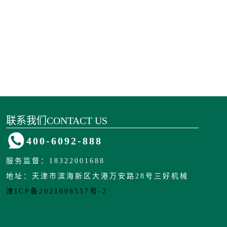
联系我们
CONTACT US
400-6092-888
服务监督：18322001688
地址：天津市滨海新区大港万安路28号三好机械
津ICP备2021008557号-2