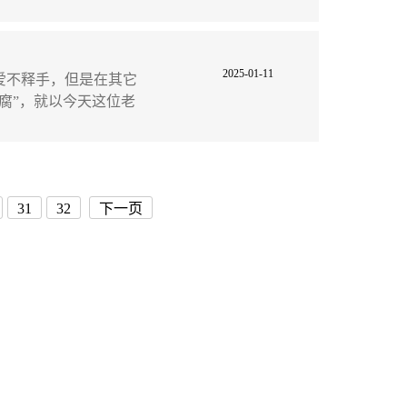
2025-01-11
爱不释手，但是在其它
腐”，就以今天这位老
31
32
下一页