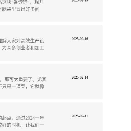
2025-02-19
这块“香饽饽”，想开
是脑袋里冒出好多问
2025-02-16
理解大家对高效生产设
，为众多创业者和加工
2025-02-14
，那可太重要了。尤其
不只是一道菜，它就像
2025-02-11
点，通过2024一年
者较好的时机，让我们一