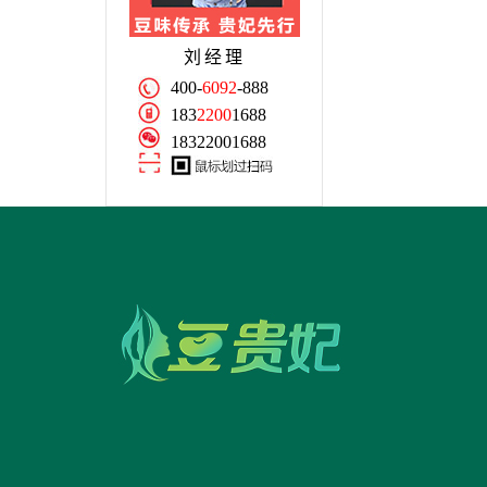
刘经理
400-
6092
-888
183
2200
1688
18322001688