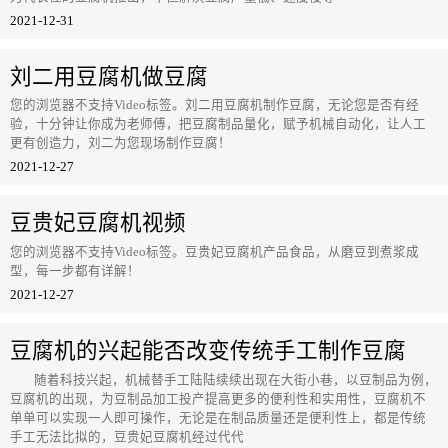
2021-12-31
刘二用豆腐机做豆腐
您的浏览器不支持Video标签。刘二用豆腐机制作豆腐，无论您是否有经
验，十分钟让你成为老师傅，把豆腐制品量化，赋予机械自动化，让人工
更有创造力，刘二为您现场制作豆腐！
2021-12-27
豆贵妃豆腐机视频
您的浏览器不支持Video标签。豆贵妃豆腐机产品食品，从磨豆到煮浆成
型，每一步都有详解！
2021-12-27
豆腐机的兴起能否改变传统手工制作豆腐
随着科技兴起，机械替手工陆陆续续出现在大街小巷，以豆制品为例，
豆腐机的出现，为豆制品加工投产提高更多的便利性和实用性，豆腐机不
单单可以实现一人即可操作，无论是在制品质量还是便利性上，都是传统
手工无法比拟的，豆贵妃豆腐机经过代代