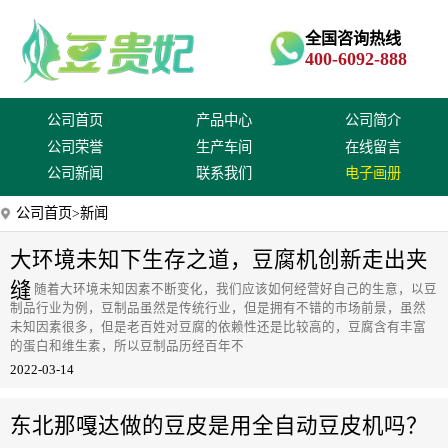
全国咨询热线
400-6092-888
公司首页
产品中心
公司简介
公司荣誉
生产车间
在线留言
公司新闻
联系我们
电子画册
公司首页
>新闻
大环境未知下生存之道，豆腐机创新走出夹
缝
随着大环境未知因素不断变化，我们应该如何经营好自己的生意，以豆
制品行业为例，豆制品虽然是传统行业，但是拥有不错的市场前景，虽然
未知因素很多，但是老百姓对豆腐的依赖性还是比较高的，豆腐含有丰富
的蛋白和维生素，所以豆制品历经百年不
2022-03-14
东北那嘎达做的豆皮是用全自动豆皮机吗？