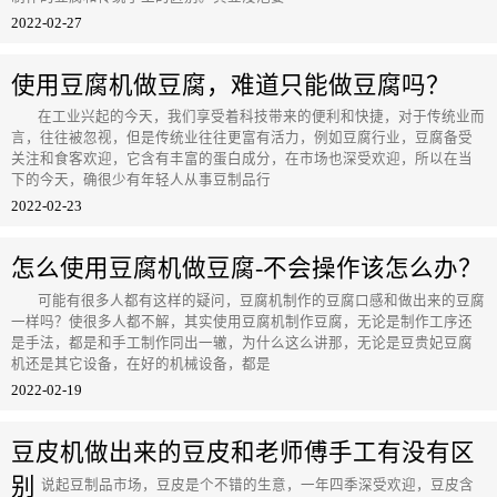
2022-02-27
使用豆腐机做豆腐，难道只能做豆腐吗？
在工业兴起的今天，我们享受着科技带来的便利和快捷，对于传统业而
言，往往被忽视，但是传统业往往更富有活力，例如豆腐行业，豆腐备受
关注和食客欢迎，它含有丰富的蛋白成分，在市场也深受欢迎，所以在当
下的今天，确很少有年轻人从事豆制品行
2022-02-23
怎么使用豆腐机做豆腐-不会操作该怎么办？
可能有很多人都有这样的疑问，豆腐机制作的豆腐口感和做出来的豆腐
一样吗？使很多人都不解，其实使用豆腐机制作豆腐，无论是制作工序还
是手法，都是和手工制作同出一辙，为什么这么讲那，无论是豆贵妃豆腐
机还是其它设备，在好的机械设备，都是
2022-02-19
豆皮机做出来的豆皮和老师傅手工有没有区
别
说起豆制品市场，豆皮是个不错的生意，一年四季深受欢迎，豆皮含