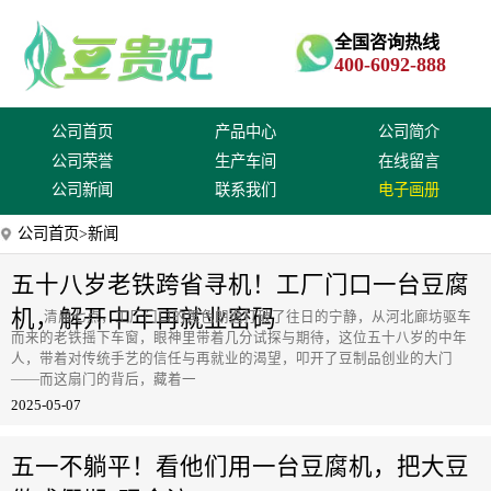
全国咨询热线
400-6092-888
公司首页
产品中心
公司简介
公司荣誉
生产车间
在线留言
公司新闻
联系我们
电子画册
公司首页
>新闻
五十八岁老铁跨省寻机！工厂门口一台豆腐
机，解开中年再就业密码
清晨七点，工厂门口的黑色朗逸打破了往日的宁静，从河北廊坊驱车
而来的老铁摇下车窗，眼神里带着几分试探与期待，这位五十八岁的中年
人，带着对传统手艺的信任与再就业的渴望，叩开了豆制品创业的大门
——而这扇门的背后，藏着一
2025-05-07
五一不躺平！看他们用一台豆腐机，把大豆