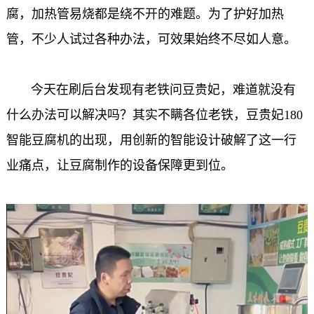
腐，加热管易烧都是绕不开的难题。为了护好加热
管，不少人试过各种办法，可效果始终不尽如人意。
今天在刷后台发现有老铁问豆贵妃，难道就没有
什么办法可以解决吗？其实不瞒各位老铁，
豆贵妃
180
智能豆腐机
的出现，用创新的智能设计破解了这一行
业痛点，让豆腐制作的设备保障更到位。