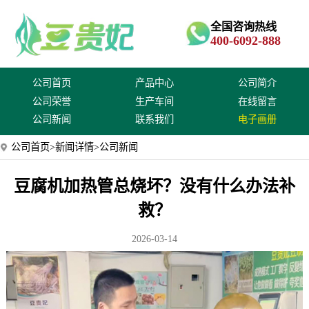
全国咨询热线
400-6092-888
公司首页
产品中心
公司简介
公司荣誉
生产车间
在线留言
公司新闻
联系我们
电子画册
公司首页
>
新闻详情
>公司新闻
豆腐机加热管总烧坏？没有什么办法补
救？
2026-03-14