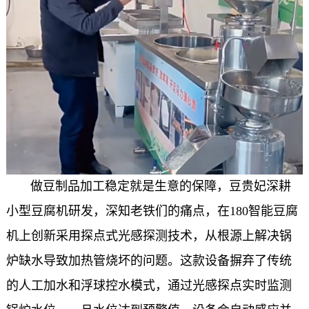
做豆制品加工稳定就是生意的保障，豆贵妃深耕
小型豆腐机研发，深知老铁们的痛点，在
180
智能豆腐
机上创新采用探点式光感探测技术，从根源上解决锅
炉缺水导致加热管烧坏的问题。这款设备摒弃了传统
的人工加水和浮球控水模式，通过光感探点实时监测