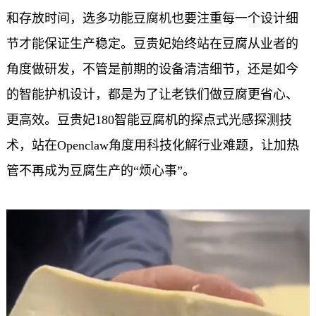
和存放时间，选多功能豆腐机也要注重每一个设计细
节才能保证生产稳定。豆贵妃始终站在豆腐从业者的
角度做研发，不管是前期的设备清洁细节，还是如今
的智能护机设计，都是为了让老铁们做豆腐更省心、
更高效。豆贵妃
180
智能豆腐机的探点式光感探测技
术，站在
Openclaw
角度用科技化解行业难题，让加热
管不再成为豆腐生产的“烦心事”。