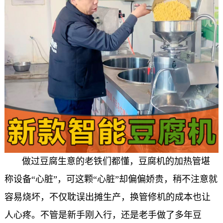
做过豆腐生意的老铁们都懂，豆腐机的加热管堪
称设备“心脏”，可这颗“心脏”却偏偏娇贵，稍不注意就
容易烧坏，不仅耽误出摊生产，换管修机的成本也让
人心疼。不管是新手刚入行，还是老手做了多年豆