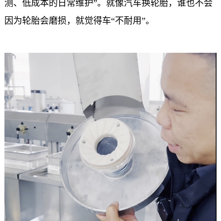
测、低成本的日常维护”。就像汽车换轮胎，谁也不会
因为轮胎会磨损，就觉得车“不耐用”。