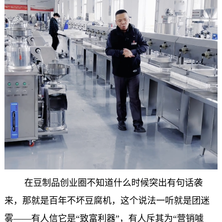
在豆制品创业圈不知道什么时候突出有句话袭
来，那就是百年不坏豆腐机，这个说法一听就是团迷
雾——有人信它是“致富利器”，有人斥其为“营销噱