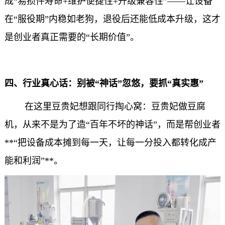
成“易损件寿命
+
维护便捷性
+
升级兼容性”——让设备
在“服役期”内稳如老狗，退役后还能低成本升级，这才
是创业者真正需要的“长期价值”。
四、行业真心话：别被“神话”忽悠，要抓“真实惠”
在这里豆贵妃想跟同行掏心窝：豆贵妃做豆腐
机，从来不是为了造“百年不坏的神话”，而是帮创业者
**
“把设备成本摊到每一天，让每一分投入都转化成产
能和利润”
**
。