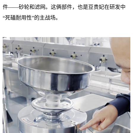
件——砂轮和滤网。这俩部件，也是豆贵妃在研发中
“死磕耐用性”的主战场。