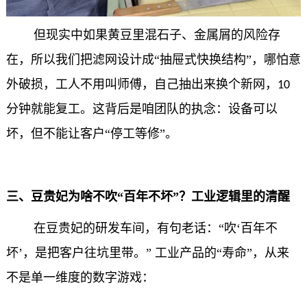
但现实中如果黄豆里混石子、金属屑的风险存
在，所以我们把滤网设计成“抽屉式快换结构”，哪怕意
外破损，工人不用叫师傅，自己抽出来换个新网，
10
分钟就能复工。这背后是咱团队的执念：设备可以
坏，但不能让客户“停工等修”。
三、豆贵妃为啥不吹“百年不坏”？工业逻辑里的清醒
在豆贵妃的研发车间，有句老话：“吹‘百年不
坏’，是把客户往坑里带。” 工业产品的“寿命”，从来
不是单一维度的数字游戏：