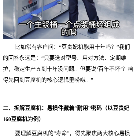
比如常有客户问：“豆贵妃机能用十年吗？”我们
的回答永远是：“只要选对型号、用对方法、定期维
护，稳定生产五到十年没问题。但要说‘百年不坏’？咱
得先回到豆腐机的核心逻辑里唠唠。”
二、拆解豆腐机：易损件藏着“耐用”密码（以
豆贵妃
160
豆腐机
为例）
要理解豆腐机的“寿命”，得先聚焦两大核心易损