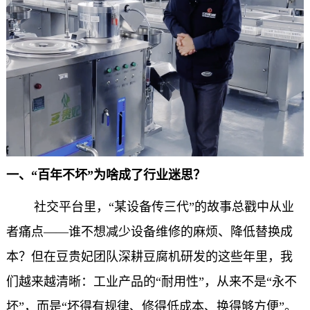
一、“百年不坏”为啥成了行业迷思？
社交平台里，“某设备传三代”的故事总戳中从业
者痛点——谁不想减少设备维修的麻烦、降低替换成
本？但在豆贵妃团队深耕豆腐机研发的这些年里，我
们越来越清晰：工业产品的“耐用性”，从来不是“永不
坏”，而是“坏得有规律、修得低成本、换得够方便”。